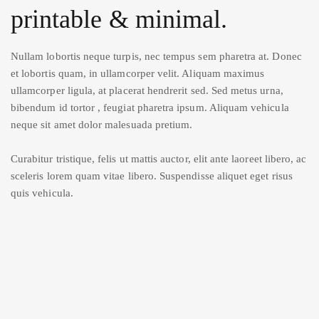
printable & minimal.
Nullam lobortis neque turpis, nec tempus sem pharetra at. Donec
et lobortis quam, in ullamcorper velit. Aliquam maximus
ullamcorper ligula, at placerat hendrerit sed. Sed metus urna,
bibendum id tortor , feugiat pharetra ipsum. Aliquam vehicula
neque sit amet dolor malesuada pretium.
Curabitur tristique, felis ut mattis auctor, elit ante laoreet libero, ac
sceleris lorem quam vitae libero. Suspendisse aliquet eget risus
quis vehicula.