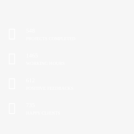
548
PROJECTS COMPLETED
1465
WORKING HOURS
612
POSITIVE FEEDBACKS
735
HAPPY CLIENTS