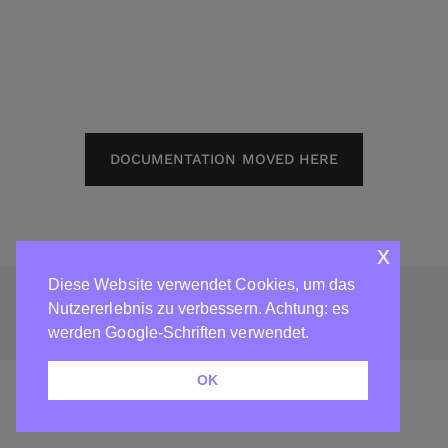
DOCUMENTATION MOVED HERE
x
Diese Website verwendet Cookies, um das
©2026 ART CREATIV HOBBY DITTRICH HAMBURG,
Nutzererlebnis zu verbessern. Achtung: es
IMPRESSUM
werden Google-Schriften verwendet.
OK