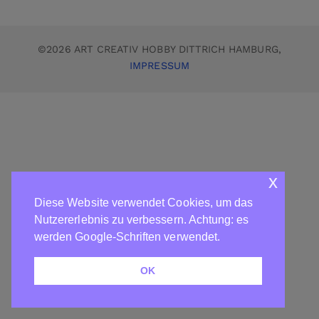
©2026 ART CREATIV HOBBY DITTRICH HAMBURG,
IMPRESSUM
x
Diese Website verwendet Cookies, um das
Nutzererlebnis zu verbessern. Achtung: es
werden Google-Schriften verwendet.
OK