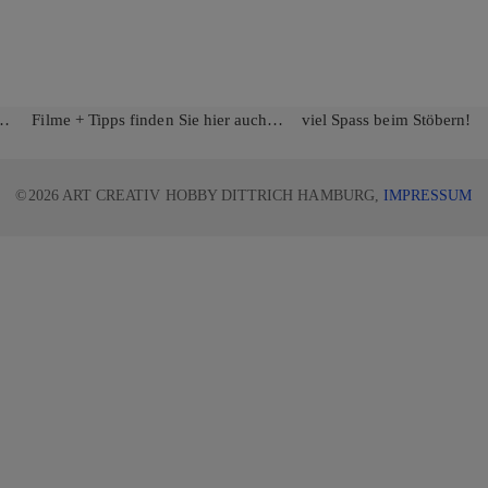
rn… Filme + Tipps finden Sie hier auch… viel Spass beim Stöbern!
©2026 ART CREATIV HOBBY DITTRICH HAMBURG,
IMPRESSUM