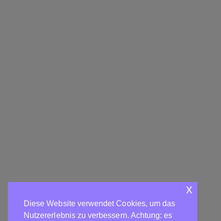
x
Diese Website verwendet Cookies, um das
Nutzererlebnis zu verbessern. Achtung: es