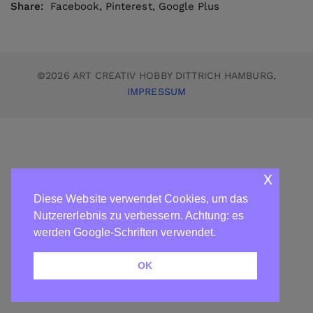
Share:
Facebook
,
Pinterest
,
Google Plus
©2026 ART CREATIV HOBBY DITTRICH HAMBURG,
IMPRESSUM
x
Diese Website verwendet Cookies, um das
Nutzererlebnis zu verbessern. Achtung: es
werden Google-Schriften verwendet.
OK