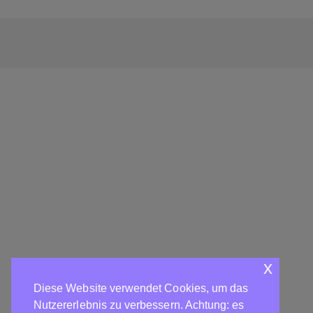
x
Diese Website verwendet Cookies, um das
Nutzererlebnis zu verbessern. Achtung: es