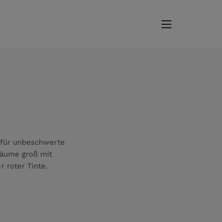
n für unbeschwerte
räume groß mit
 roter Tinte.