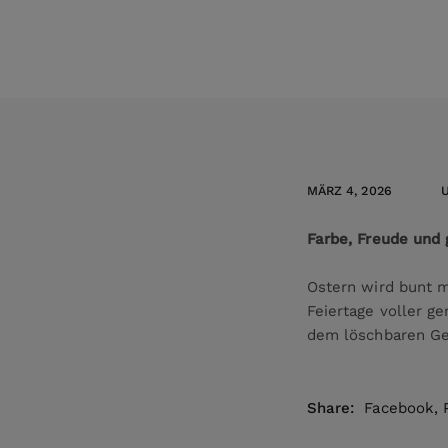
MÄRZ 4, 2026
Farbe, Freude und 
Ostern wird bunt m
Feiertage voller g
dem löschbaren Gel
Share:
Facebook
,